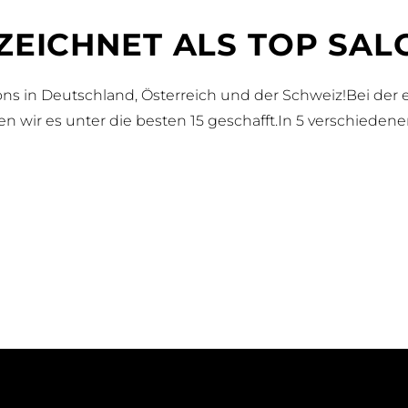
ZEICHNET ALS TOP SAL
lons in Deutschland, Österreich und der Schweiz!Bei d
n wir es unter die besten 15 geschafft.In 5 verschieden