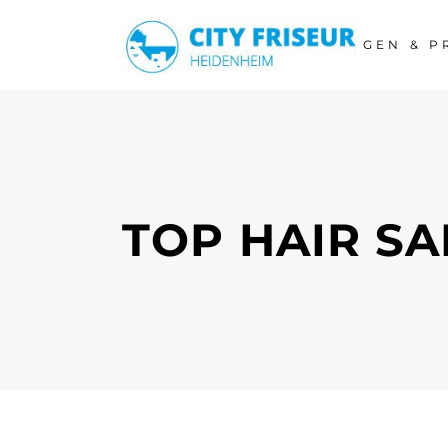
LEISTUNGEN & P
TOP HAIR S