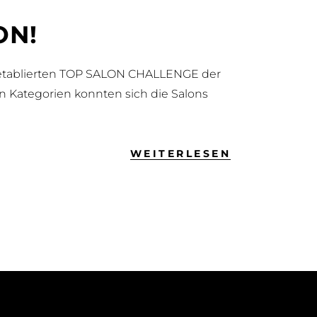
ON!
er etablierten TOP SALON CHALLENGE der
en Kategorien konnten sich die Salons
WEITERLESEN