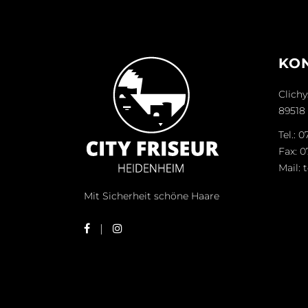
KO
Clichy
89518
Tel.:
07
Fax: 0
Mail:
Mit Sicherheit schöne Haare
|